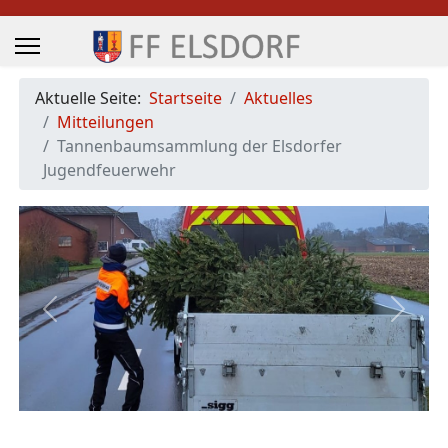
Aktuelle Seite:
Startseite
Aktuelles
Mitteilungen
Tannenbaumsammlung der Elsdorfer
Jugendfeuerwehr
Previous
Next