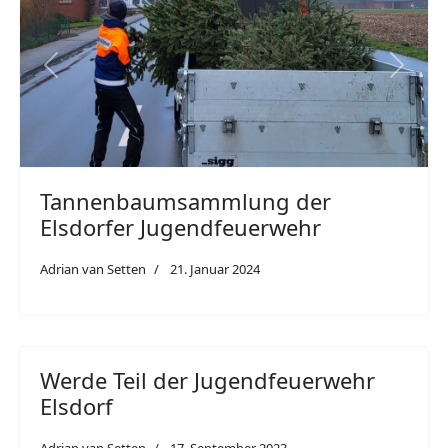
Previous
Next
Tannenbaumsammlung der
Elsdorfer Jugendfeuerwehr
Adrian van Setten
21. Januar 2024
Werde Teil der Jugendfeuerwehr
Elsdorf
Adrian van Setten
17. September 2023