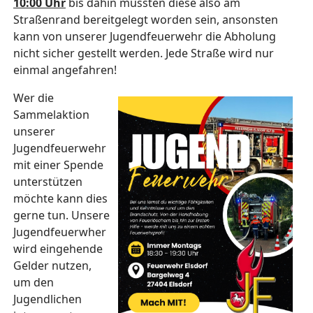
10:00 Uhr
bis dahin müssten diese also am
Straßenrand bereitgelegt worden sein, ansonsten
kann von unserer Jugendfeuerwehr die Abholung
nicht sicher gestellt werden. Jede Straße wird nur
einmal angefahren!
Wer die
Sammelaktion
unserer
Jugendfeuerwehr
mit einer Spende
unterstützen
möchte kann dies
gerne tun. Unsere
Jugendfeuerwher
wird eingehende
Gelder nutzen,
um den
Jugendlichen