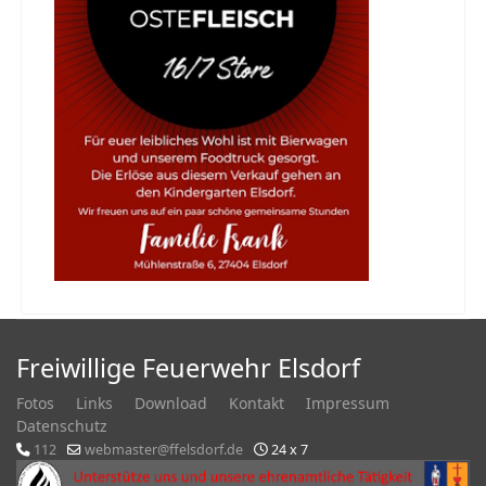
Freiwillige Feuerwehr Elsdorf
Fotos
Links
Download
Kontakt
Impressum
Datenschutz
112
webmaster@ffelsdorf.de
24 x 7