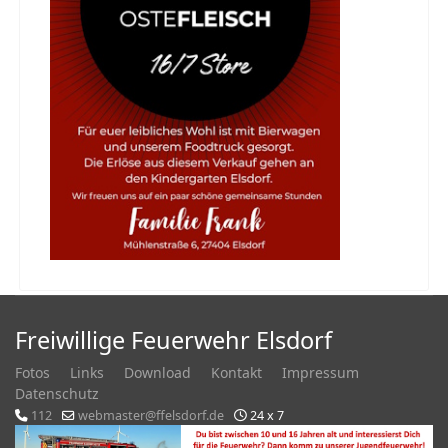
Freiwillige Feuerwehr Elsdorf
Fotos
Links
Download
Kontakt
Impressum
Datenschutz
112
webmaster@ffelsdorf.de
24 x 7