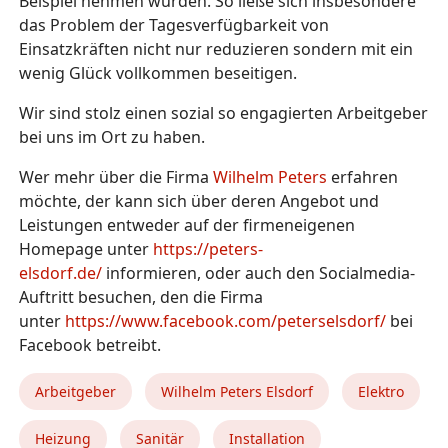
Beispiel nehmen würden. So ließe sich insbesondere
das Problem der Tagesverfügbarkeit von
Einsatzkräften nicht nur reduzieren sondern mit ein
wenig Glück vollkommen beseitigen.
Wir sind stolz einen sozial so engagierten Arbeitgeber
bei uns im Ort zu haben.
Wer mehr über die Firma
Wilhelm Peters
erfahren
möchte, der kann sich über deren Angebot und
Leistungen entweder auf der firmeneigenen
Homepage unter
https://peters-
elsdorf.de/
informieren, oder auch den Socialmedia-
Auftritt besuchen, den die Firma
unter
https://www.facebook.com/peterselsdorf/
bei
Facebook betreibt.
Arbeitgeber
Wilhelm Peters Elsdorf
Elektro
Heizung
Sanitär
Installation