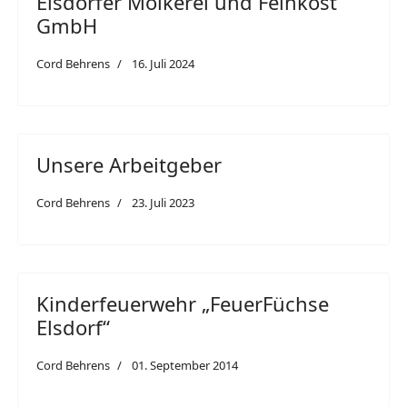
Elsdorfer Molkerei und Feinkost
GmbH
Cord Behrens
16. Juli 2024
Unsere Arbeitgeber
Cord Behrens
23. Juli 2023
Kinderfeuerwehr „FeuerFüchse
Elsdorf“
Cord Behrens
01. September 2014