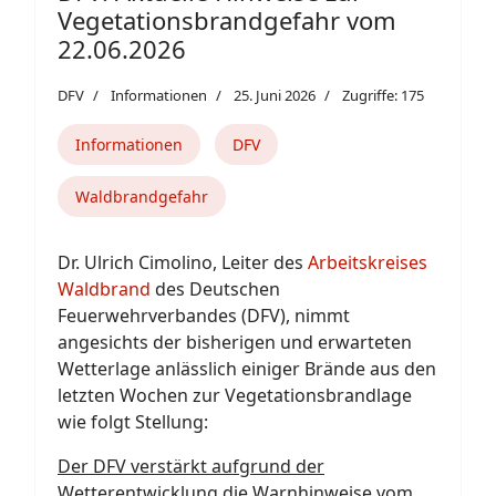
Vegetationsbrandgefahr vom
22.06.2026
DFV
Informationen
25. Juni 2026
Zugriffe: 175
Informationen
DFV
Waldbrandgefahr
Dr. Ulrich Cimolino, Leiter des
Arbeitskreises
Waldbrand
des Deutschen
Feuerwehrverbandes (DFV), nimmt
angesichts der bisherigen und erwarteten
Wetterlage anlässlich einiger Brände aus den
letzten Wochen zur Vegetationsbrandlage
wie folgt Stellung:
Der DFV verstärkt aufgrund der
Wetterentwicklung die Warnhinweise vom