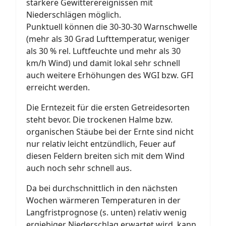
stärkere Gewitterereignissen mit
Niederschlägen möglich.
Punktuell können die 30-30-30 Warnschwelle
(mehr als 30 Grad Lufttemperatur, weniger
als 30 % rel. Luftfeuchte und mehr als 30
km/h Wind) und damit lokal sehr schnell
auch weitere Erhöhungen des WGI bzw. GFI
erreicht werden.
Die Erntezeit für die ersten Getreidesorten
steht bevor. Die trockenen Halme bzw.
organischen Stäube bei der Ernte sind nicht
nur relativ leicht entzündlich, Feuer auf
diesen Feldern breiten sich mit dem Wind
auch noch sehr schnell aus.
Da bei durchschnittlich in den nächsten
Wochen wärmeren Temperaturen in der
Langfristprognose (s. unten) relativ wenig
ergiebiger Niederschlag erwartet wird, kann