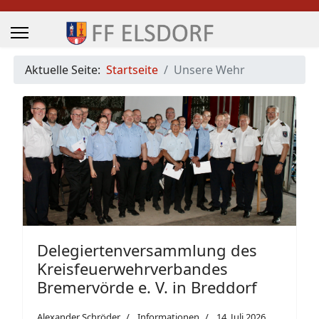
Aktuelle Seite:
Startseite
Unsere Wehr
Delegiertenversammlung des
Kreisfeuerwehrverbandes
Bremervörde e. V. in Breddorf
Alexander Schröder
Informationen
14. Juli 2026