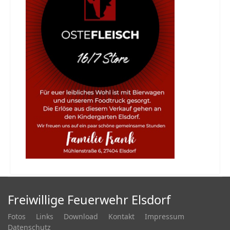
Freiwillige Feuerwehr Elsdorf
Fotos
Links
Download
Kontakt
Impressum
Datenschutz