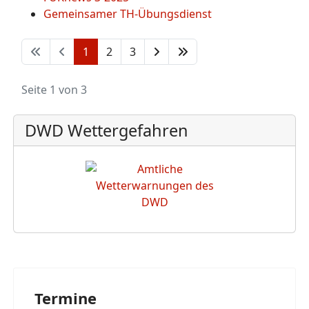
Gemeinsamer TH-Übungsdienst
1
2
3
Seite 1 von 3
DWD Wettergefahren
Termine