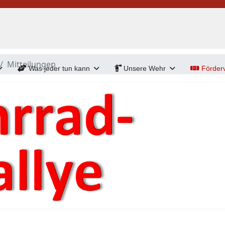
Mitteilungen
Was jeder tun kann
Unsere Wehr
Förderv