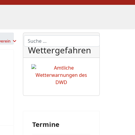
DWD
Suchen
erein
Wettergefahren
Termine