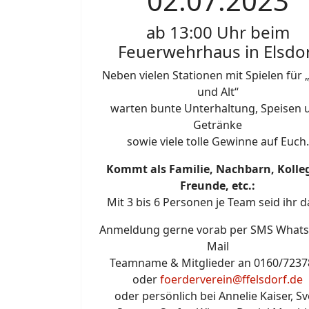
02.07.2023
ab 13:00 Uhr beim
Feuerwehrhaus in Elsdo
Neben vielen Stationen mit Spielen für 
und Alt“
warten bunte Unterhaltung, Speisen 
Getränke
sowie viele tolle Gewinne auf Euch.
Kommt als Familie, Nachbarn, Kolle
Freunde, etc.:
Mit 3 bis 6 Personen je Team seid ihr d
Anmeldung gerne vorab per SMS Whats
Mail
Teamname & Mitglieder an 0160/7237
oder
foerderverein@ffelsdorf.de
oder persönlich bei Annelie Kaiser, S