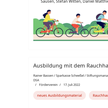
Sausen, Stefan Witten, Daniel Matthi
Ausbildung mit dem Rauchh
Rainer Bassen / Sparkasse Scheeßel / Stiftungsman
DSA
Förderverein
17. Juli 2022
neues Ausbildungsmaterial
Rauchha