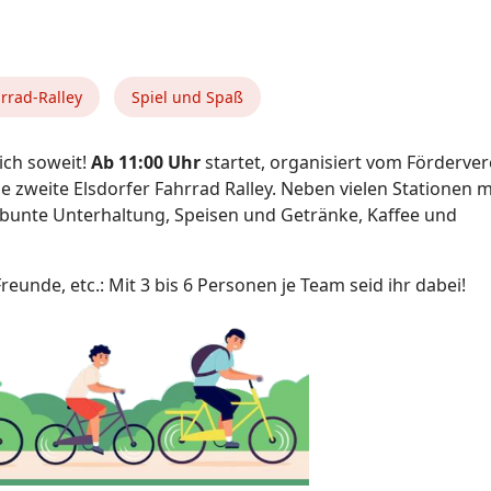
rrad-Ralley
Spiel und Spaß
lich soweit!
Ab 11:00 Uhr
startet, organisiert vom Förderver
die zweite Elsdorfer Fahrrad Ralley. Neben vielen Stationen m
r bunte Unterhaltung, Speisen und Getränke, Kaffee und
eunde, etc.: Mit 3 bis 6 Personen je Team seid ihr dabei!