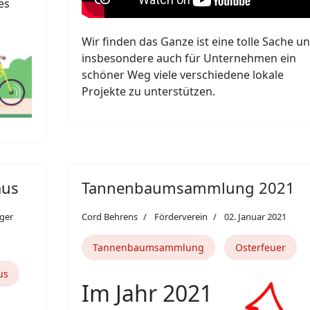
es
Wir finden das Ganze ist eine tolle Sache u
insbesondere auch für Unternehmen ein
schöner Weg viele verschiedene lokale
Projekte zu unterstützen.
aus
Tannenbaumsammlung 2021
ager
Cord Behrens
Förderverein
02. Januar 2021
Tannenbaumsammlung
Osterfeuer
us
Im Jahr 2021