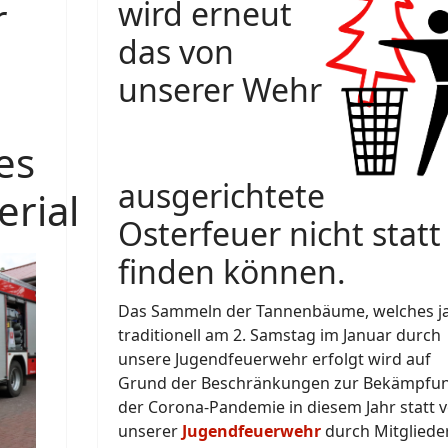
r
wird erneut
das von
unserer Wehr
es
ausgerichtete
rial
Osterfeuer nicht statt
finden können.
Das Sammeln der Tannenbäume, welches j
traditionell am 2. Samstag im Januar durch
unsere Jugendfeuerwehr erfolgt wird auf
Grund der Beschränkungen zur Bekämpfu
der Corona-Pandemie in diesem Jahr statt 
unserer
Jugendfeuerwehr
durch Mitgliede