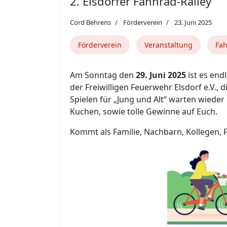
2. Elsdorfer Fahhrad-Ralley
Cord Behrens
Förderverein
23. Juni 2025
Förderverein
Veranstaltung
Fah
Am Sonntag den
29. Juni 2025
ist es end
der Freiwilligen Feuerwehr Elsdorf e.V., 
Spielen für „Jung und Alt“ warten wiede
Kuchen, sowie tolle Gewinne auf Euch.
Kommt als Familie, Nachbarn, Kollegen, Fr