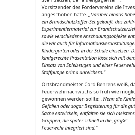
Vorsitzender des Fördervereins die Inves
angeschoben hatte.
„Darüber hinaus habe
ein Brandschutzkoffer-Set gekauft, das zahlr
Experimentiermaterial zur Brandschutzerzi
sowie verschiedene Anschauungsobjekte enth
die wir auch für Informationsveranstaltung
Kindergarten oder in der Schule einsetzen. D
kindgerechte Präsentation lässt sich mit de
Einsatz von Spielzeugen und einer Feuerweh
Stoffpuppe prima anreichern.“
Ortsbrandmeister Cord Behrens weiß, d
Feuerwehrnachwuchs so früh wie mögli
gewonnen werden sollte:
„Wenn die Kinde
Gefallen oder sogar Begeisterung für die gu
Sache entwickeln, entfalten sie sich meistens
Gruppen, die später schnell in die ‚große‘
Feuerwehr integriert sind.“