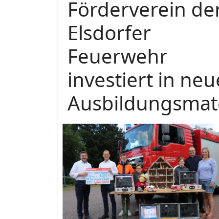
Förderverein de
Elsdorfer
Feuerwehr
investiert in neu
Ausbildungsmate