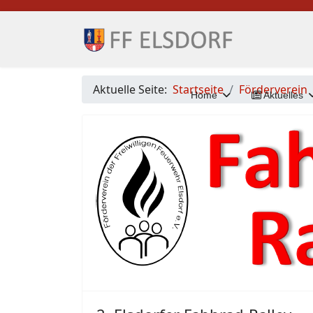
Aktuelle Seite:
Startseite
Förderverein
Home
Aktuelles