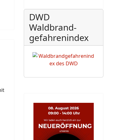
DWD
Waldbrand-
gefahrenindex
it
n