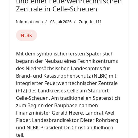
und einer Feuerwehrtechnischen
Zentrale in Celle-Scheuen
Informationen
03. Juli 2026
Zugriffe: 111
NLBK
Mit dem symbolischen ersten Spatenstich
begann der Neubau eines Technikzentrums
des Niedersächsischen Landesamtes für
Brand- und Katastrophenschutz (NLBK) mit
integrierter Feuerwehrtechnischer Zentrale
(FTZ) des Landkreises Celle am Standort
Celle-Scheuen. Am traditionellen Spatenstich
zum Beginn der Bauphase nahmen
Finanzminister Gerald Heere, Landrat Axel
Flader, Landesbrandirektor Dieter Rohrberg
und NLBK-Präsident Dr. Christian Kielhorn
teil.