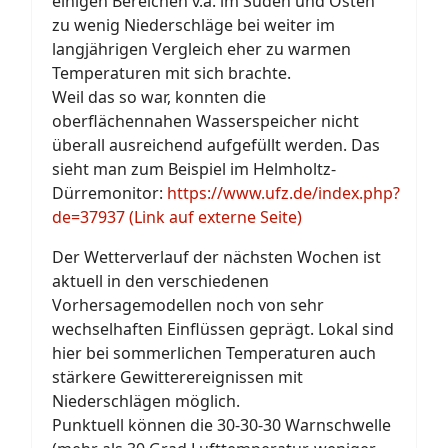
einigen Bereichen v.a. im Süden und Osten
zu wenig Niederschläge bei weiter im
langjährigen Vergleich eher zu warmen
Temperaturen mit sich brachte.
Weil das so war, konnten die
oberflächennahen Wasserspeicher nicht
überall ausreichend aufgefüllt werden. Das
sieht man zum Beispiel im Helmholtz-
Dürremonitor:
https://www.ufz.de/index.php?
de=37937 (Link auf externe Seite)
Der Wetterverlauf der nächsten Wochen ist
aktuell in den verschiedenen
Vorhersagemodellen noch von sehr
wechselhaften Einflüssen geprägt. Lokal sind
hier bei sommerlichen Temperaturen auch
stärkere Gewitterereignissen mit
Niederschlägen möglich.
Punktuell können die 30-30-30 Warnschwelle