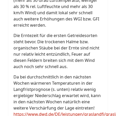
(mehr als 30 Grad Lufttemperatur, weniger
als 30 % rel. Luftfeuchte und mehr als 30
km/h Wind) und damit lokal sehr schnell
auch weitere Erhöhungen des WGI bzw. GFI
erreicht werden.
Die Erntezeit für die ersten Getreidesorten
steht bevor. Die trockenen Halme bzw.
organischen Stäube bei der Ernte sind nicht
nur relativ leicht entzündlich, Feuer auf
diesen Feldern breiten sich mit dem Wind
auch noch sehr schnell aus.
Da bei durchschnittlich in den nächsten
Wochen wärmeren Temperaturen in der
Langfristprognose (s. unten) relativ wenig
ergiebiger Niederschlag erwartet wird, kann
in den nächsten Wochen natürlich eine
weitere Verschärfung der Lage eintreten!
https://www.dwd.de/DE/leistungen/graslandfi/grasl