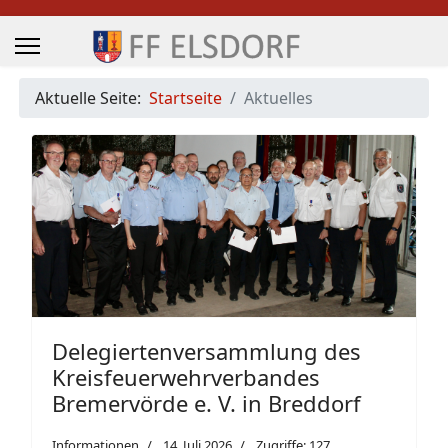
Aktuelle Seite:
Startseite
Aktuelles
Delegiertenversammlung des
Kreisfeuerwehrverbandes
Bremervörde e. V. in Breddorf
Informationen
14. Juli 2026
Zugriffe: 127