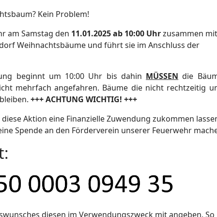
htsbaum? Kein Problem!
ahr am Samstag den
11.01.2025 ab 10:00 Uhr
zusammen mi
lsdorf Weihnachtsbäume und führt sie im Anschluss der
ung beginnt um 10:00 Uhr bis dahin
MÜSSEN
die Bäum
icht mehrfach angefahren. Bäume die nicht rechtzeitig u
 bleiben.
+++ ACHTUNG WICHTIG! +++
r diese Aktion eine Finanzielle Zuwendung zukommen lasse
eine Spende an den Förderverein unserer Feuerwehr mach
t:
ngswunsches diesen im Verwendungszweck mit angeben. So