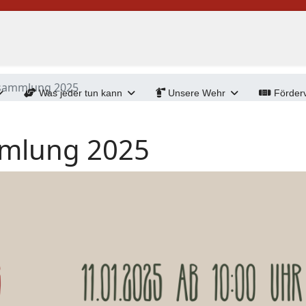
ammlung 2025
Was jeder tun kann
Unsere Wehr
Förderv
mlung 2025