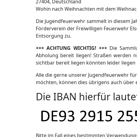
27404, Deutschland
Wohin nach Weihnachten mit dem Weihnac
Die Jugendfeuerwehr sammelt in diesem J
Förderverein der Freiwilligen Feuerwehr E
Entsorgung zu.
+++ ACHTUNG WICHTIG! +++
Die Samml
Abholung bereit liegen! Straßen werden n
sichtbar bereit liegen könnten leider liegen
Alle die gerne unserer Jugendfeuerwehr fü
möchten, können dies übrigens auch über 
Die IBAN hierfür laute
Bitte im Fall eines bestimmten Verwendu