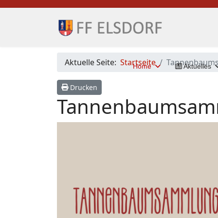
Aktuelle Seite:
Startseite
Tannenbaums
Home
Aktuelles
Drucken
Tannenbaumsam