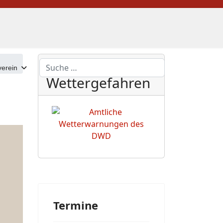
DWD
Suchen
erein
Wettergefahren
Termine