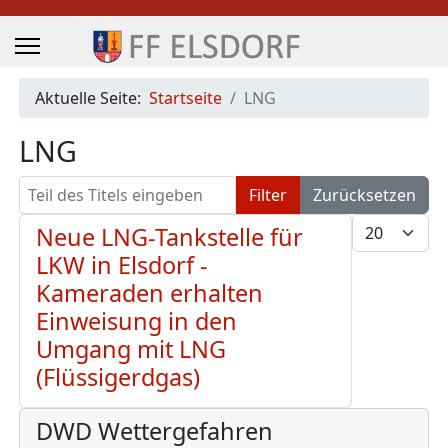
Aktuelle Seite:
Startseite
LNG
LNG
Teil des Titels eingeben
Filter
Zurücksetzen
Anzeige #
Neue LNG-Tankstelle für
LKW in Elsdorf -
Kameraden erhalten
Einweisung in den
Umgang mit LNG
(Flüssigerdgas)
DWD Wettergefahren