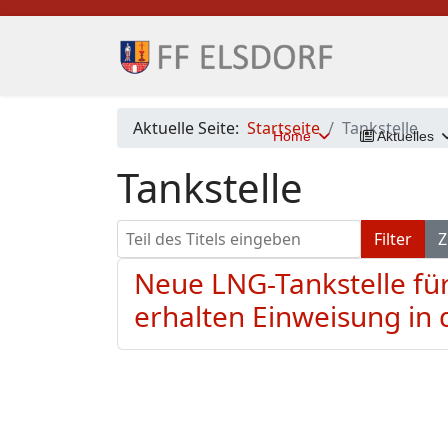
Aktuelle Seite:
Startseite
Tankstelle
Home
Aktuelles
Tankstelle
Teil des Titels eingeben
Filter
Z
Neue LNG-Tankstelle fü
erhalten Einweisung in