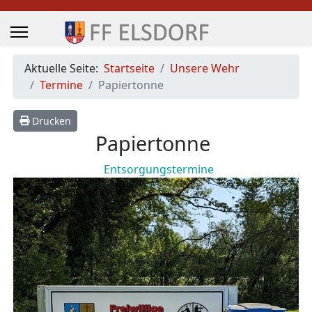
Aktuelle Seite:
Startseite
Unsere Wehr
Termine
Papiertonne
Drucken
Papiertonne
Entsorgungstermine