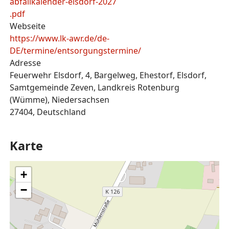
abfallkalender-elsdorf-2027
.pdf
Webseite
https://www.lk-awr.de/de-
DE/termine/entsorgungstermine/
Adresse
Feuerwehr Elsdorf, 4, Bargelweg, Ehestorf, Elsdorf,
Samtgemeinde Zeven, Landkreis Rotenburg
(Wümme), Niedersachsen
27404, Deutschland
Karte
+
−