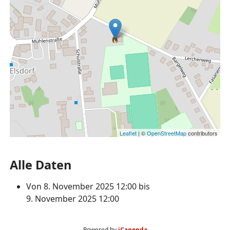
Leaflet
| ©
OpenStreetMap
contributors
Alle Daten
Von
8. November 2025
12:00
bis
9. November 2025
12:00
Powered by
iCagenda