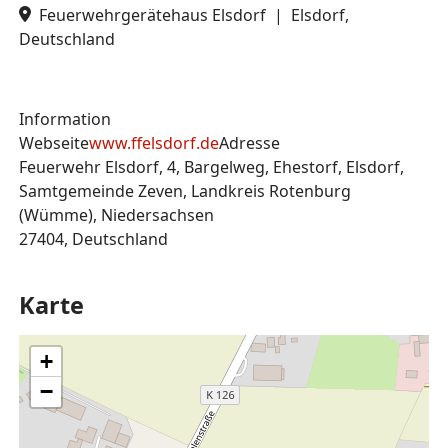
Feuerwehrgerätehaus Elsdorf
|
Elsdorf,
Deutschland
Information
Webseite
www.ffelsdorf.de
Adresse
Feuerwehr Elsdorf, 4, Bargelweg, Ehestorf, Elsdorf,
Samtgemeinde Zeven, Landkreis Rotenburg
(Wümme), Niedersachsen
27404, Deutschland
Karte
+
−