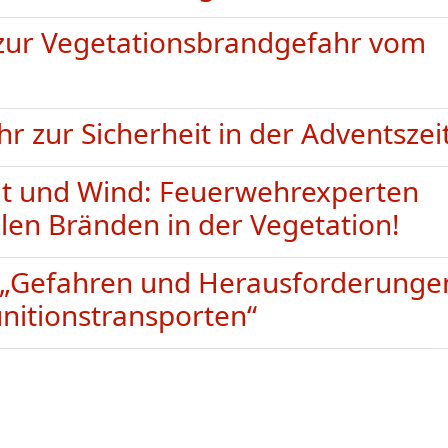
 zur Vegetationsbrandgefahr vom
r zur Sicherheit in der Adventszei
it und Wind: Feuerwehrexperten
len Bränden in der Vegetation!
„Gefahren und Herausforderunge
nitionstransporten“