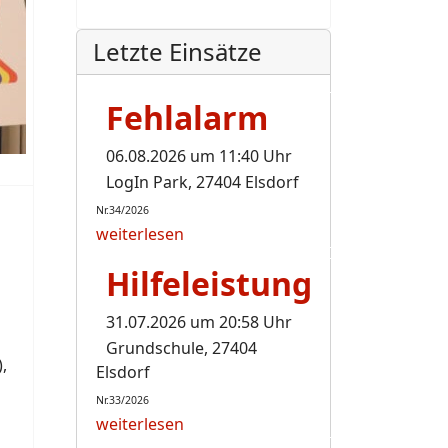
Letzte Einsätze
Fehlalarm
06.08.2026 um 11:40 Uhr
LogIn Park, 27404 Elsdorf
Nr.34/2026
weiterlesen
Hilfeleistung
31.07.2026 um 20:58 Uhr
Grundschule, 27404
,
Elsdorf
Nr.33/2026
weiterlesen