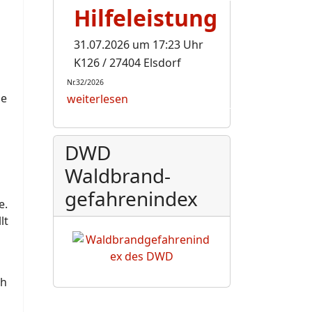
Hilfeleistung
31.07.2026 um 17:23 Uhr
K126 / 27404 Elsdorf
Nr.32/2026
ie
weiterlesen
DWD
Waldbrand-
gefahrenindex
e.
lt
ch