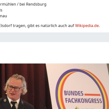
rmühlen / bei Rendsburg
is
enau
sdorf tragen, gibt es natürlich auch auf
Wikipedia.de
.