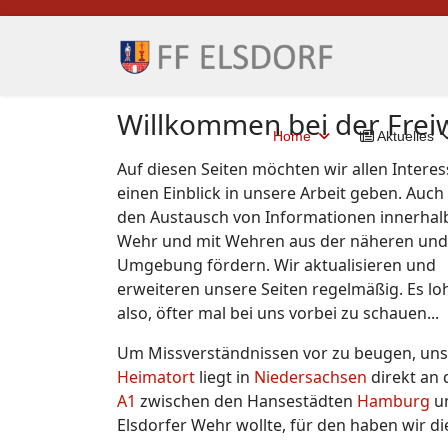
Willkommen bei der Freiw
Home
Aktuelles
Auf diesen Seiten möchten wir allen Interes
einen Einblick in unsere Arbeit geben. Auch s
den Austausch von Informationen innerhal
Wehr und mit Wehren aus der näheren und
Umgebung fördern. Wir aktualisieren und
erweiteren unsere Seiten regelmäßig. Es lo
also, öfter mal bei uns vorbei zu schauen...
Um Missverständnissen vor zu beugen, uns
Heimatort
liegt in
Niedersachsen
direkt an
A1
zwischen den Hansestädten
Hamburg
u
Elsdorfer Wehr wollte, für den haben wir d