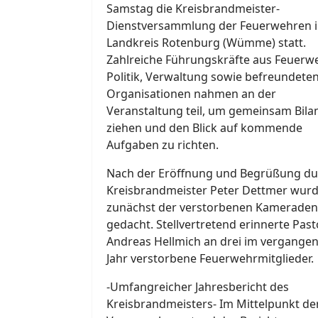
Samstag die Kreisbrandmeister-
Dienstversammlung der Feuerwehren 
Landkreis Rotenburg (Wümme) statt.
Zahlreiche Führungskräfte aus Feuerwe
Politik, Verwaltung sowie befreundete
Organisationen nahmen an der
Veranstaltung teil, um gemeinsam Bila
ziehen und den Blick auf kommende
Aufgaben zu richten.
Nach der Eröffnung und Begrüßung du
Kreisbrandmeister Peter Dettmer wur
zunächst der verstorbenen Kameraden
gedacht. Stellvertretend erinnerte Past
Andreas Hellmich an drei im vergange
Jahr verstorbene Feuerwehrmitglieder.
-Umfangreicher Jahresbericht des
Kreisbrandmeisters- Im Mittelpunkt de