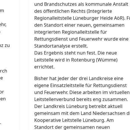
und Brandschutzes als kommunale Anstalt
im
des öffentlichen Rechts (Integrierte
Regionalleitstelle Lüneburger Heide AöR). F
hr,
den Standort einer neuen, gemeinsamen
n
integrierten Regionalleitstelle für
Rettungsdienst und Feuerwehr wurde eine
nz zu
Standortanalyse erstellt.
Das Ergebnis steht nun fest. Die neue
Leitstelle wird in Rotenburg (Wümme)
errichtet.
rch
de
Bisher hat jeder der drei Landkreise eine
eigene Einsatzleitstelle für Rettungsdienst
or
und Feuerwehr. Diese arbeiten im virtuellen
nen
Leitstellenverbund bereits eng zusammen.
Der Landkreis Lüneburg betreibt aktuell
gemeinsam mit dem Land Niedersachsen d
Kooperative Leitstelle Lüneburg. Am
r
Standort der gemeinsamen neuen