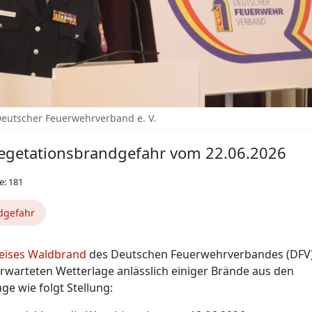
Deutscher Feuerwehrverband e. V.
 Vegetationsbrandgefahr vom 22.06.2026
e: 181
dgefahr
reises Waldbrand
des Deutschen Feuerwehrverbandes (DFV)
rwarteten Wetterlage anlässlich einiger Brände aus den
e wie folgt Stellung: