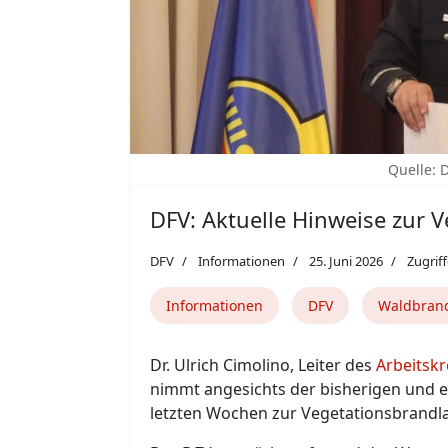
Quelle: 
DFV: Aktuelle Hinweise zur
DFV
Informationen
25. Juni 2026
Zugriff
Informationen
DFV
Waldbran
Dr. Ulrich Cimolino, Leiter des
Arbeitsk
nimmt angesichts der bisherigen und e
letzten Wochen zur Vegetationsbrandlag