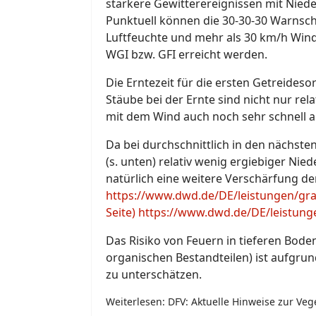
stärkere Gewitterereignissen mit Nied
Punktuell können die 30-30-30 Warnschw
Luftfeuchte und mehr als 30 km/h Wind
WGI bzw. GFI erreicht werden.
Die Erntezeit für die ersten Getreides
Stäube bei der Ernte sind nicht nur rela
mit dem Wind auch noch sehr schnell a
Da bei durchschnittlich in den nächs
(s. unten) relativ wenig ergiebiger Ni
natürlich eine weitere Verschärfung de
https://www.dwd.de/DE/leistungen/grasl
Seite)
https://www.dwd.de/DE/leistunge
Das Risiko von Feuern in tieferen Bo
organischen Bestandteilen) ist aufgru
zu unterschätzen.
Weiterlesen: DFV: Aktuelle Hinweise zur Ve