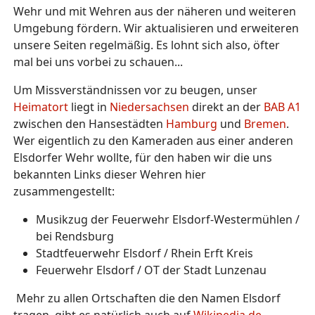
Wehr und mit Wehren aus der näheren und weiteren
Umgebung fördern. Wir aktualisieren und erweiteren
unsere Seiten regelmäßig. Es lohnt sich also, öfter
mal bei uns vorbei zu schauen...
Um Missverständnissen vor zu beugen, unser
Heimatort
liegt in
Niedersachsen
direkt an der
BAB A1
zwischen den Hansestädten
Hamburg
und
Bremen
.
Wer eigentlich zu den Kameraden aus einer anderen
Elsdorfer Wehr wollte, für den haben wir die uns
bekannten Links dieser Wehren hier
zusammengestellt:
Musikzug der Feuerwehr Elsdorf-Westermühlen /
bei Rendsburg
Stadtfeuerwehr Elsdorf / Rhein Erft Kreis
Feuerwehr Elsdorf / OT der Stadt Lunzenau
Mehr zu allen Ortschaften die den Namen Elsdorf