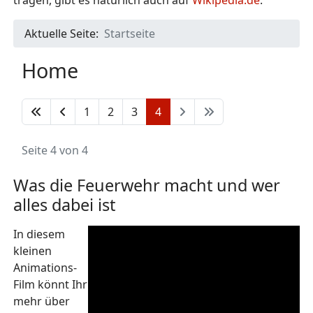
tragen, gibt es natürlich auch auf
Wikipedia.de
.
Aktuelle Seite:
Startseite
Home
1
2
3
4
Seite 4 von 4
Was die Feuerwehr macht und wer
alles dabei ist
In diesem
kleinen
Animations-
Film könnt Ihr
mehr über